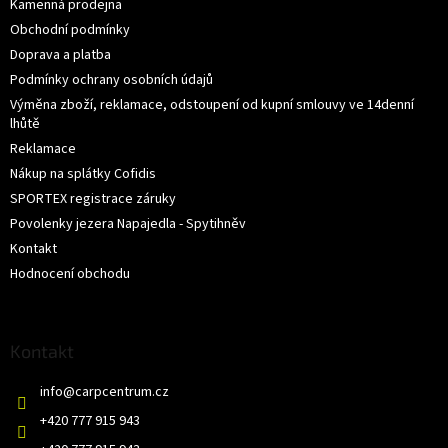
Kamenná prodejna
Obchodní podmínky
Doprava a platba
Podmínky ochrany osobních údajů
Výměna zboží, reklamace, odstoupení od kupní smlouvy ve 14denní
lhůtě
Reklamace
Nákup na splátky Cofidis
SPORTEX registrace záruky
Povolenky jezera Napajedla - Spytihněv
Kontakt
Hodnocení obchodu
Kontakt
info
@
carpcentrum.cz
+420 777 915 943