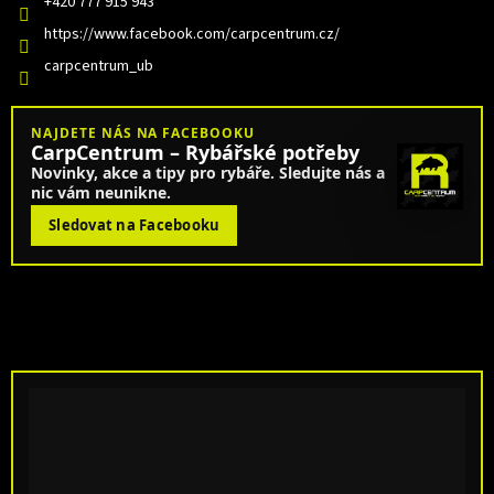
+420 777 915 943
https://www.facebook.com/carpcentrum.cz/
carpcentrum_ub
NAJDETE NÁS NA FACEBOOKU
CarpCentrum – Rybářské potřeby
Novinky, akce a tipy pro rybáře. Sledujte nás a
nic vám neunikne.
Sledovat na Facebooku