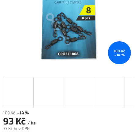
109 Kč
–14 %
109 Kč
–14 %
93 Kč
/ ks
77 Kč bez DPH
Měrná