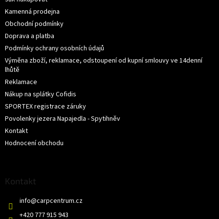
Kamenná prodejna
Obchodní podmínky
Doprava a platba
Podmínky ochrany osobních údajů
Výměna zboží, reklamace, odstoupení od kupní smlouvy ve 14denní
lhůtě
Reklamace
Nákup na splátky Cofidis
SPORTEX registrace záruky
Povolenky jezera Napajedla - Spytihněv
Kontakt
Hodnocení obchodu
Kontakt
info
@
carpcentrum.cz
+420 777 915 943