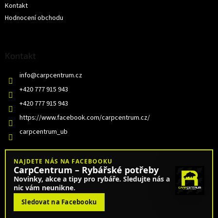
Kontakt
Hodnocení obchodu
Kontakt
info
@
carpcentrum.cz
+420 777 915 943
+420 777 915 943
https://www.facebook.com/carpcentrum.cz/
carpcentrum_ub
NAJDETE NÁS NA FACEBOOKU
CarpCentrum – Rybářské potřeby
Novinky, akce a tipy pro rybáře. Sledujte nás a
nic vám neunikne.
Sledovat na Facebooku