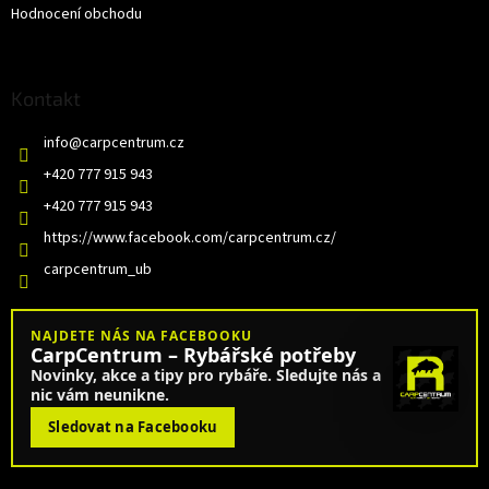
Hodnocení obchodu
Kontakt
info
@
carpcentrum.cz
+420 777 915 943
+420 777 915 943
https://www.facebook.com/carpcentrum.cz/
carpcentrum_ub
NAJDETE NÁS NA FACEBOOKU
CarpCentrum – Rybářské potřeby
Novinky, akce a tipy pro rybáře. Sledujte nás a
nic vám neunikne.
Sledovat na Facebooku