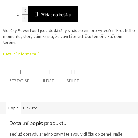
Přidat do košíku
Vidličky Powertwist jsou dodávány s nástrojem pro vytvoření krouticího
momentu, který vám zajistí, že zavrtáte vidličku téměř v každém
terénu.
Detailní informace
ZEPTAT SE
HLÍDAT
SDÍLET
Popis
Diskuze
Detailní popis produktu
Teď už opravdu snadno zavrtáte svou vidličku do země! Naše