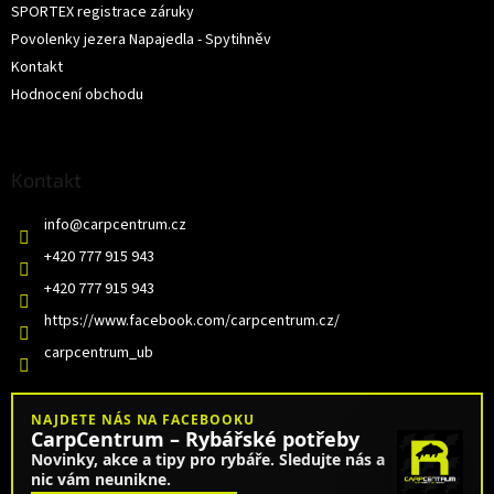
SPORTEX registrace záruky
Povolenky jezera Napajedla - Spytihněv
Kontakt
Hodnocení obchodu
Kontakt
info
@
carpcentrum.cz
+420 777 915 943
+420 777 915 943
https://www.facebook.com/carpcentrum.cz/
carpcentrum_ub
NAJDETE NÁS NA FACEBOOKU
CarpCentrum – Rybářské potřeby
Novinky, akce a tipy pro rybáře. Sledujte nás a
nic vám neunikne.