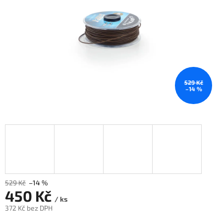
529 Kč
–14 %
529 Kč
–14 %
450 Kč
/ ks
372 Kč bez DPH
Měrná