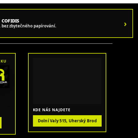
 COFIDIS
›
e, bez zbytečného papírování.
OKU
KDE NÁS NAJDETE
Dolní Valy 515, Uherský Brod