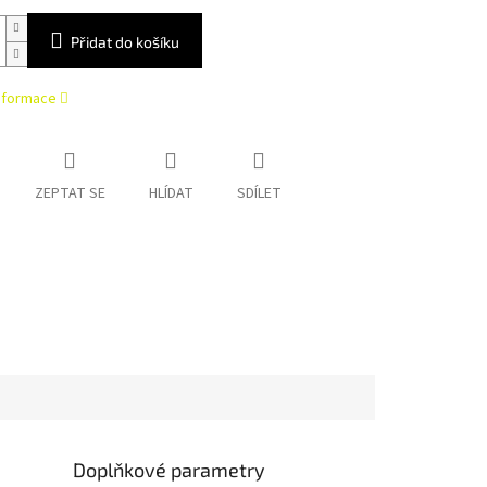
Přidat do košíku
informace
ZEPTAT SE
HLÍDAT
SDÍLET
Doplňkové parametry