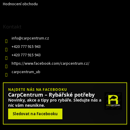
Hodnocení obchodu
Kontakt
info
@
carpcentrum.cz
+420 777 915 943
+420 777 915 943
https://www.facebook.com/carpcentrum.cz/
carpcentrum_ub
NAJDETE NÁS NA FACEBOOKU
CarpCentrum – Rybářské potřeby
Novinky, akce a tipy pro rybáře. Sledujte nás a
nic vám neunikne.
Sledovat na Facebooku