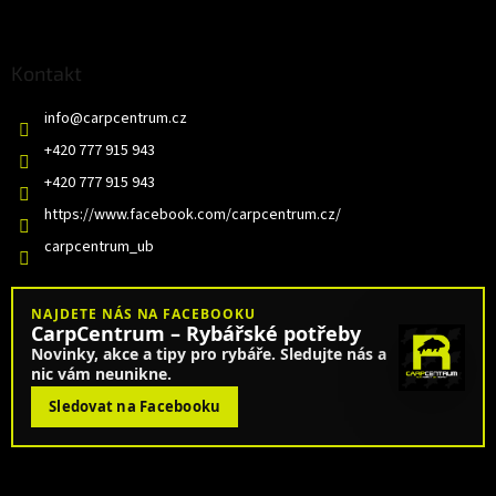
Kontakt
info
@
carpcentrum.cz
+420 777 915 943
+420 777 915 943
https://www.facebook.com/carpcentrum.cz/
carpcentrum_ub
NAJDETE NÁS NA FACEBOOKU
CarpCentrum – Rybářské potřeby
Novinky, akce a tipy pro rybáře. Sledujte nás a
nic vám neunikne.
Sledovat na Facebooku