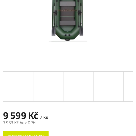
9 599 Kč
/ ks
7 933 Kč bez DPH
Měrná