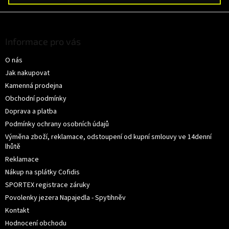
Z
á
p
Informace pro vás
a
O nás
t
í
Jak nakupovat
Kamenná prodejna
Obchodní podmínky
Doprava a platba
Podmínky ochrany osobních údajů
Výměna zboží, reklamace, odstoupení od kupní smlouvy ve 14denní
lhůtě
Reklamace
Nákup na splátky Cofidis
SPORTEX registrace záruky
Povolenky jezera Napajedla - Spytihněv
Kontakt
Hodnocení obchodu