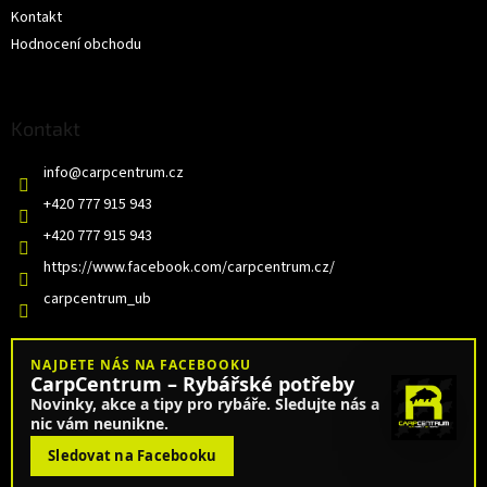
Kontakt
Hodnocení obchodu
Kontakt
info
@
carpcentrum.cz
+420 777 915 943
+420 777 915 943
https://www.facebook.com/carpcentrum.cz/
carpcentrum_ub
NAJDETE NÁS NA FACEBOOKU
CarpCentrum – Rybářské potřeby
Novinky, akce a tipy pro rybáře. Sledujte nás a
nic vám neunikne.
Sledovat na Facebooku