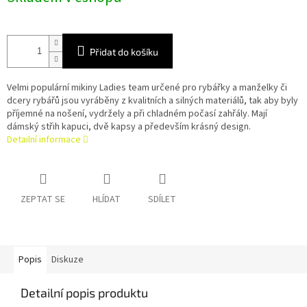
Přidat do košíku
Velmi populární mikiny Ladies team určené pro rybářky a manželky či
dcery rybářů jsou vyráběny z kvalitních a silných materiálů, tak aby byly
příjemné na nošení, vydržely a při chladném počasí zahřály. Mají
dámský střih kapuci, dvě kapsy a především krásný design.
Detailní informace
ZEPTAT SE
HLÍDAT
SDÍLET
Popis
Diskuze
Detailní popis produktu