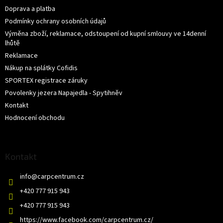
Doprava a platba
Podmínky ochrany osobních údajů
Výměna zboží, reklamace, odstoupení od kupní smlouvy ve 14denní
lhůtě
Reklamace
Nákup na splátky Cofidis
SPORTEX registrace záruky
Povolenky jezera Napajedla - Spytihněv
Kontakt
Hodnocení obchodu
Kontakt
info
@
carpcentrum.cz
+420 777 915 943
+420 777 915 943
https://www.facebook.com/carpcentrum.cz/