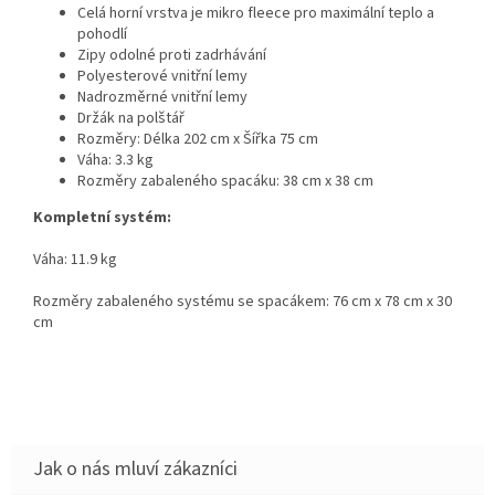
Celá horní vrstva je mikro fleece pro maximální teplo a
pohodlí
Zipy odolné proti zadrhávání
Polyesterové vnitřní lemy
Nadrozměrné vnitřní lemy
Držák na polštář
Rozměry: Délka 202 cm x Šířka 75 cm
Váha: 3.3 kg
Rozměry zabaleného spacáku: 38 cm x 38 cm
Kompletní systém:
Váha: 11.9 kg
Rozměry zabaleného systému se spacákem: 76 cm x 78 cm x 30
cm