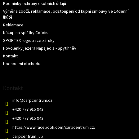
Podmínky ochrany osobních údajů
Výměna zboží, reklamace, odstoupení od kupní smlouvy ve 14denní
lhůtě
Reklamace
Nákup na splátky Cofidis
SPORTEX registrace záruky
Povolenky jezera Napajedla - Spytihněv
Kontakt
Hodnocení obchodu
Kontakt
info
@
carpcentrum.cz
+420 777 915 943
+420 777 915 943
https://www.facebook.com/carpcentrum.cz/
carpcentrum_ub