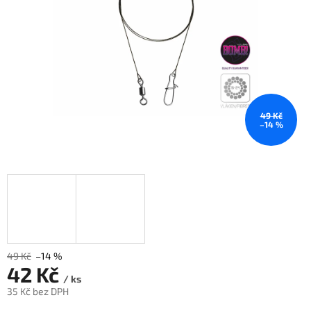
49 Kč
–14 %
49 Kč
–14 %
42 Kč
/ ks
35 Kč bez DPH
Měrná