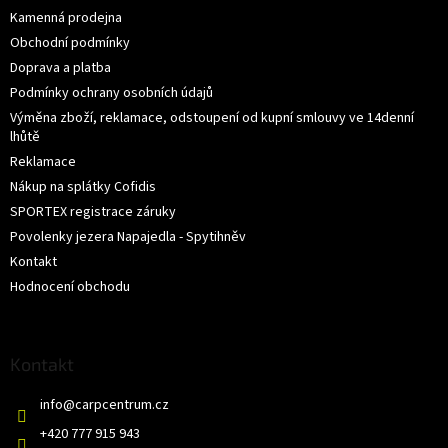
Kamenná prodejna
Obchodní podmínky
Doprava a platba
Podmínky ochrany osobních údajů
Výměna zboží, reklamace, odstoupení od kupní smlouvy ve 14denní
lhůtě
Reklamace
Nákup na splátky Cofidis
SPORTEX registrace záruky
Povolenky jezera Napajedla - Spytihněv
Kontakt
Hodnocení obchodu
Kontakt
info
@
carpcentrum.cz
+420 777 915 943