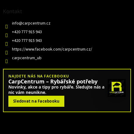
Kontakt
info
@
carpcentrum.cz
+420 777 915 943
+420 777 915 943
https://www.facebook.com/carpcentrum.cz/
carpcentrum_ub
NAJDETE NÁS NA FACEBOOKU
CarpCentrum – Rybářské potřeby
Novinky, akce a tipy pro rybáře. Sledujte nás a
nic vám neunikne.
Sledovat na Facebooku