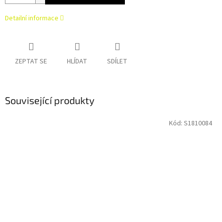
Detailní informace
ZEPTAT SE
HLÍDAT
SDÍLET
Související produkty
Kód:
S1810084