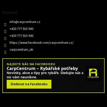
Kontakt
info
@
carpcentrum.cz
+420 777 915 943
+420 777 915 943
https://www.facebook.com/carpcentrum.cz/
carpcentrum_ub
NAJDETE NÁS NA FACEBOOKU
CarpCentrum – Rybářské potřeby
Novinky, akce a tipy pro rybáře. Sledujte nás a
nic vám neunikne.
Sledovat na Facebooku