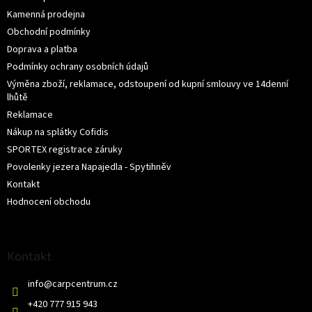
Kamenná prodejna
Obchodní podmínky
Doprava a platba
Podmínky ochrany osobních údajů
Výměna zboží, reklamace, odstoupení od kupní smlouvy ve 14denní
lhůtě
Reklamace
Nákup na splátky Cofidis
SPORTEX registrace záruky
Povolenky jezera Napajedla - Spytihněv
Kontakt
Hodnocení obchodu
Kontakt
info
@
carpcentrum.cz
+420 777 915 943