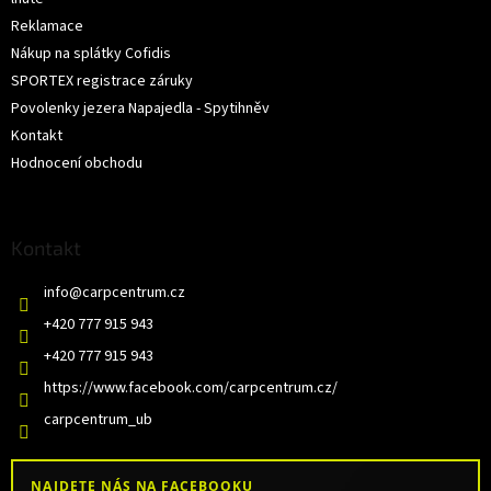
Reklamace
Nákup na splátky Cofidis
SPORTEX registrace záruky
Povolenky jezera Napajedla - Spytihněv
Kontakt
Hodnocení obchodu
Kontakt
info
@
carpcentrum.cz
+420 777 915 943
+420 777 915 943
https://www.facebook.com/carpcentrum.cz/
carpcentrum_ub
NAJDETE NÁS NA FACEBOOKU