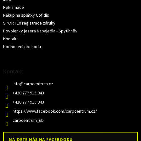
Reklamace
Nákup na splátky Cofidis
SPORTEX registrace záruky
Povolenky jezera Napajedla - Spytihněv
Kontakt
Hodnocení obchodu
Kontakt
info
@
carpcentrum.cz
+420 777 915 943
+420 777 915 943
https://www.facebook.com/carpcentrum.cz/
carpcentrum_ub
NAJDETE NÁS NA FACEBOOKU