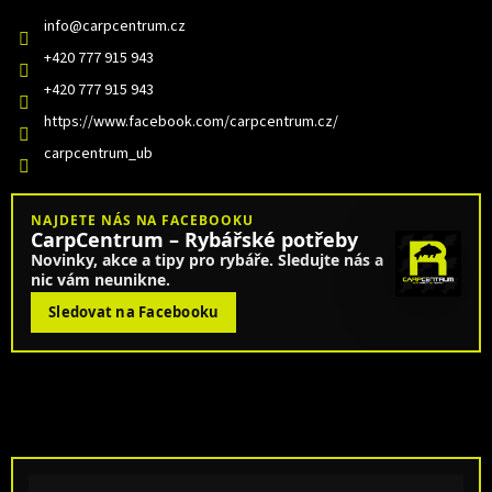
info
@
carpcentrum.cz
+420 777 915 943
+420 777 915 943
https://www.facebook.com/carpcentrum.cz/
carpcentrum_ub
NAJDETE NÁS NA FACEBOOKU
CarpCentrum – Rybářské potřeby
Novinky, akce a tipy pro rybáře. Sledujte nás a
nic vám neunikne.
Sledovat na Facebooku