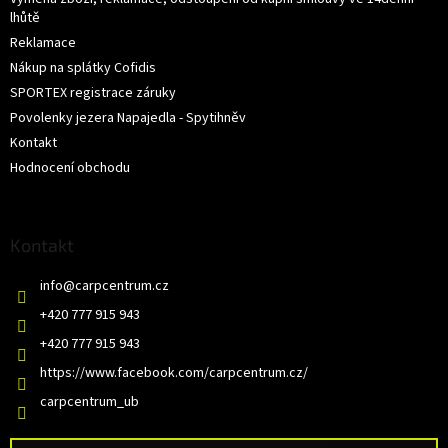
lhůtě
Reklamace
Nákup na splátky Cofidis
SPORTEX registrace záruky
Povolenky jezera Napajedla - Spytihněv
Kontakt
Hodnocení obchodu
Kontakt
info
@
carpcentrum.cz
+420 777 915 943
+420 777 915 943
https://www.facebook.com/carpcentrum.cz/
carpcentrum_ub