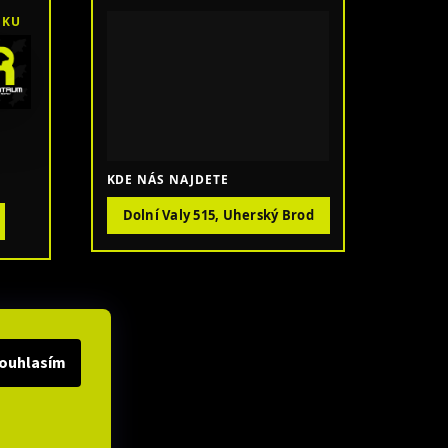
OKU
KDE NÁS NAJDETE
Dolní Valy 515, Uherský Brod
ouhlasím