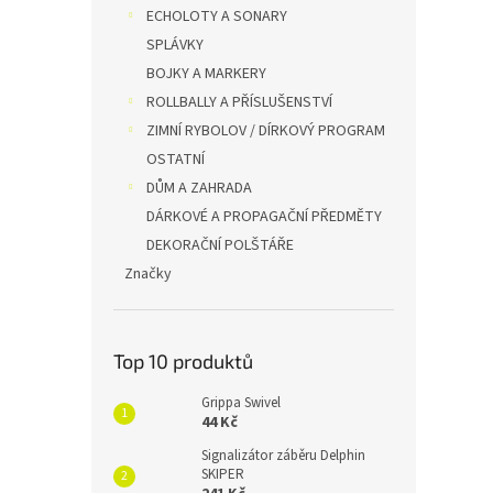
ECHOLOTY A SONARY
SPLÁVKY
BOJKY A MARKERY
ROLLBALLY A PŘÍSLUŠENSTVÍ
ZIMNÍ RYBOLOV / DÍRKOVÝ PROGRAM
OSTATNÍ
DŮM A ZAHRADA
DÁRKOVÉ A PROPAGAČNÍ PŘEDMĚTY
DEKORAČNÍ POLŠTÁŘE
Značky
Top 10 produktů
Grippa Swivel
44 Kč
Signalizátor záběru Delphin
SKIPER