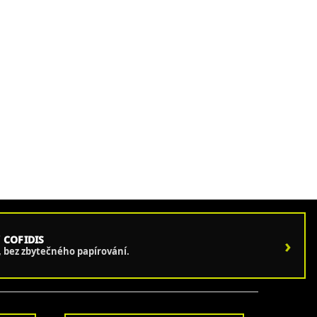
 COFIDIS
›
e, bez zbytečného papírování.