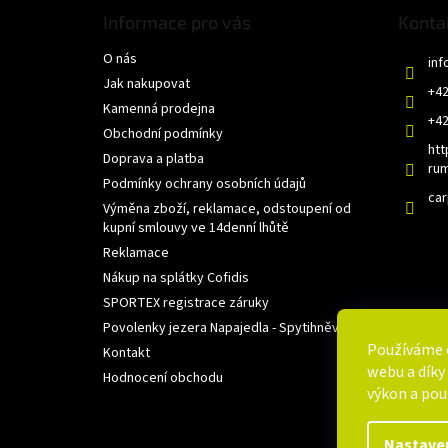
p
Informace pro vás
Konta
a
O nás
t
inf
í
Jak nakupovat
+42
Kamenná prodejna
+42
Obchodní podmínky
htt
Doprava a platba
rum
Podmínky ochrany osobních údajů
ca
Výměna zboží, reklamace, odstoupení od
kupní smlouvy ve 14denní lhůtě
Reklamace
Nákup na splátky Cofidis
SPORTEX registrace záruky
Povolenky jezera Napajedla - Spytihněv
Používáme 
Kontakt
webu a díky
Hodnocení obchodu
výkon a pou
Nastave