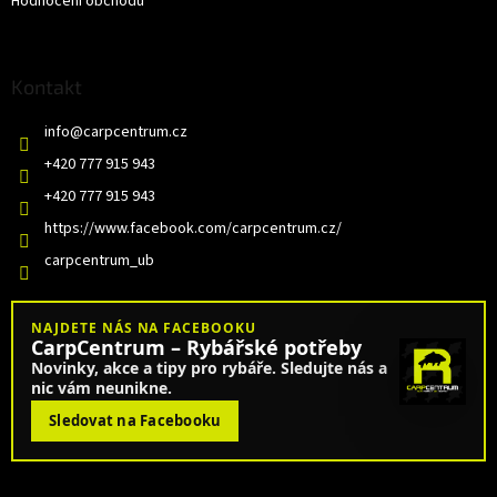
Hodnocení obchodu
Kontakt
info
@
carpcentrum.cz
+420 777 915 943
+420 777 915 943
https://www.facebook.com/carpcentrum.cz/
carpcentrum_ub
NAJDETE NÁS NA FACEBOOKU
CarpCentrum – Rybářské potřeby
Novinky, akce a tipy pro rybáře. Sledujte nás a
nic vám neunikne.
Sledovat na Facebooku