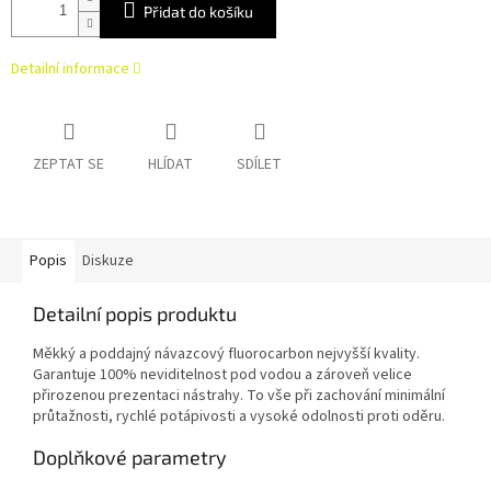
Přidat do košíku
Detailní informace
ZEPTAT SE
HLÍDAT
SDÍLET
Popis
Diskuze
Detailní popis produktu
Měkký a poddajný návazcový fluorocarbon nejvyšší kvality.
Garantuje 100% neviditelnost pod vodou a zároveň velice
přirozenou prezentaci nástrahy. To vše při zachování minimální
průtažnosti, rychlé potápivosti a vysoké odolnosti proti oděru.
Doplňkové parametry