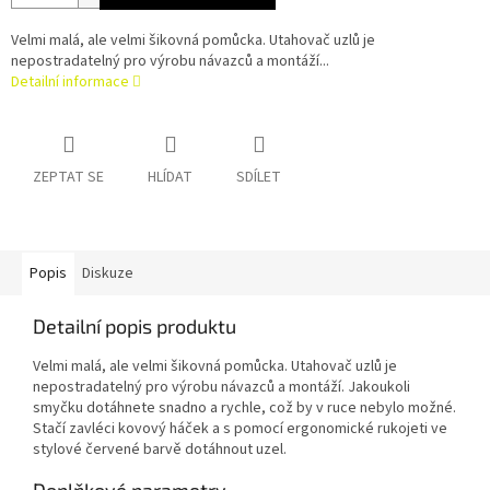
Velmi malá, ale velmi šikovná pomůcka. Utahovač uzlů je
nepostradatelný pro výrobu návazců a montáží...
Detailní informace
ZEPTAT SE
HLÍDAT
SDÍLET
Popis
Diskuze
Detailní popis produktu
Velmi malá, ale velmi šikovná pomůcka. Utahovač uzlů je
nepostradatelný pro výrobu návazců a montáží. Jakoukoli
smyčku dotáhnete snadno a rychle, což by v ruce nebylo možné.
Stačí zavléci kovový háček a s pomocí ergonomické rukojeti ve
stylové červené barvě dotáhnout uzel.