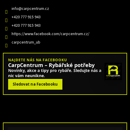
info
@
carpcentrum.cz
+420 777 915 943
+420 777 915 943
https://www.facebook.com/carpcentrum.cz/
carpcentrum_ub
NAJDETE NÁS NA FACEBOOKU
CarpCentrum – Rybářské potřeby
Novinky, akce a tipy pro rybáře. Sledujte nás a
nic vám neunikne.
Sledovat na Facebooku