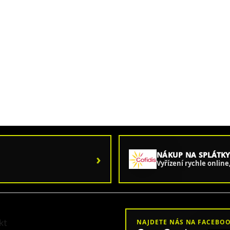
›
NÁKUP NA SPLÁTKY
Vyřízení rychle onlin
kt
NAJDETE NÁS NA FACEBO