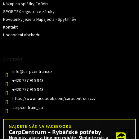
Nákup na splátky Cofidis
SPORTEX registrace záruky
Povolenky jezera Napajedla - Spytihněv
Kontakt
Hodnocení obchodu
Kontakt
info
@
carpcentrum.cz
+420 777 915 943
+420 777 915 943
https://www.facebook.com/carpcentrum.cz/
carpcentrum_ub
NAJDETE NÁS NA FACEBOOKU
CarpCentrum – Rybářské potřeby
Novinky, akce a tipy pro rybáře. Sledujte nás a