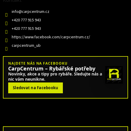
info
@
carpcentrum.cz
+420 777 915 943
+420 777 915 943
https://www.facebook.com/carpcentrum.cz/
carpcentrum_ub
NAJDETE NÁS NA FACEBOOKU
CarpCentrum – Rybářské potřeby
Novinky, akce a tipy pro rybáře. Sledujte nás a
nic vám neunikne.
Sledovat na Facebooku