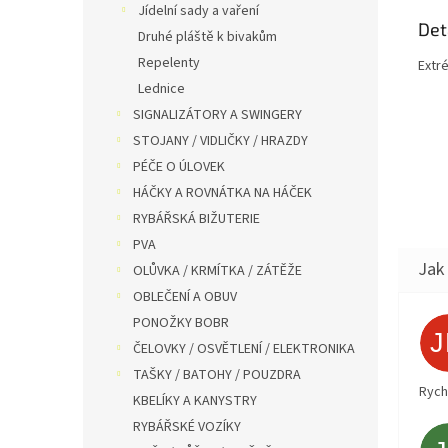
Jídelní sady a vaření
Det
Druhé pláště k bivakům
Repelenty
Extr
Lednice
SIGNALIZÁTORY A SWINGERY
STOJANY / VIDLIČKY / HRAZDY
PÉČE O ÚLOVEK
HÁČKY A ROVNÁTKA NA HÁČEK
RYBÁŘSKÁ BIŽUTERIE
PVA
OLŮVKA / KRMÍTKA / ZÁTĚŽE
OBLEČENÍ A OBUV
PONOŽKY BOBR
ČELOVKY / OSVĚTLENÍ / ELEKTRONIKA
TAŠKY / BATOHY / POUZDRA
Rych
KBELÍKY A KANYSTRY
RYBÁŘSKÉ VOZÍKY