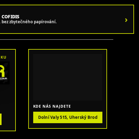
 COFIDIS
›
e, bez zbytečného papírování.
OKU
KDE NÁS NAJDETE
Dolní Valy 515, Uherský Brod