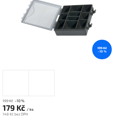
199 Kč
–10 %
199 Kč
–10 %
179 Kč
/ ks
148 Kč bez DPH