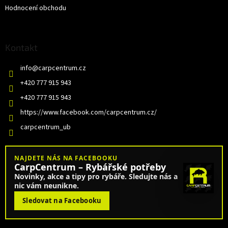
Hodnocení obchodu
Kontakt
info
@
carpcentrum.cz
+420 777 915 943
+420 777 915 943
https://www.facebook.com/carpcentrum.cz/
carpcentrum_ub
NAJDETE NÁS NA FACEBOOKU
CarpCentrum – Rybářské potřeby
Novinky, akce a tipy pro rybáře. Sledujte nás a
nic vám neunikne.
Sledovat na Facebooku