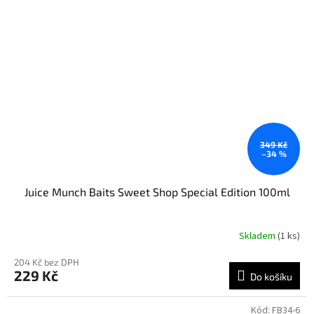
349 Kč
–34 %
Juice Munch Baits Sweet Shop Special Edition 100ml
Skladem
(1 ks)
204 Kč bez DPH
229 Kč
Do košíku
Kód:
FB34-6