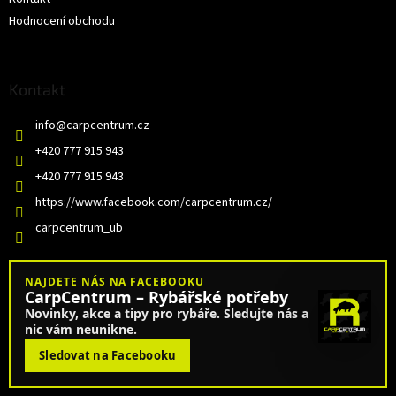
Hodnocení obchodu
Kontakt
info
@
carpcentrum.cz
+420 777 915 943
+420 777 915 943
https://www.facebook.com/carpcentrum.cz/
carpcentrum_ub
NAJDETE NÁS NA FACEBOOKU
CarpCentrum – Rybářské potřeby
Novinky, akce a tipy pro rybáře. Sledujte nás a
nic vám neunikne.
Sledovat na Facebooku