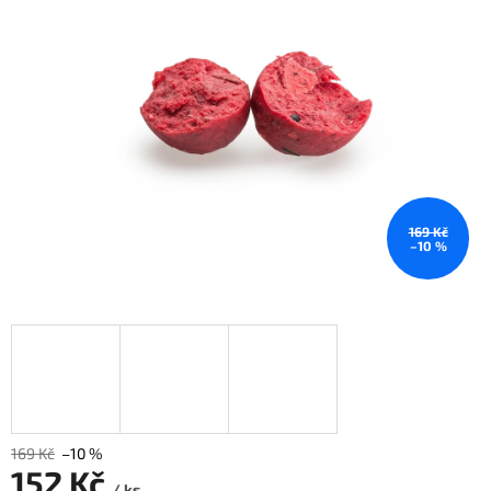
169 Kč
–10 %
169 Kč
–10 %
152 Kč
/ ks