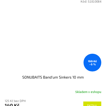
Kód:
S1810084
150 Kč
–6 %
SONUBAITS Band'um Sinkers 10 mm
Skladem v eshopu
125 Kč bez DPH
140 Kč
DETAIL