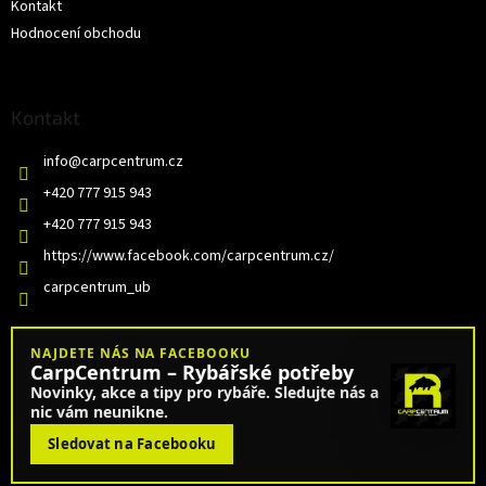
Kontakt
Hodnocení obchodu
Kontakt
info
@
carpcentrum.cz
+420 777 915 943
+420 777 915 943
https://www.facebook.com/carpcentrum.cz/
carpcentrum_ub
NAJDETE NÁS NA FACEBOOKU
CarpCentrum – Rybářské potřeby
Novinky, akce a tipy pro rybáře. Sledujte nás a
nic vám neunikne.
Sledovat na Facebooku