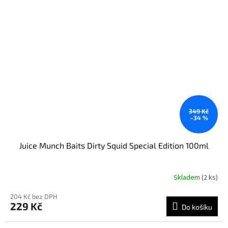
349 Kč
–34 %
Juice Munch Baits Dirty Squid Special Edition 100ml
Skladem
(2 ks)
204 Kč bez DPH
229 Kč
Do košíku