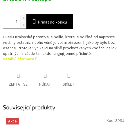
Přidat do košíku
LiveriX Královská patentka je boilie, které je odlišné od naprosté
většiny ostatních. Jeho vůně je velmi přirozená, jako by bylo bez
esence. Proto je vynikající na silně prochytávaných vodách, na lov
opatrných a všude tam, kde fungují jemné příchutě.
Detailní informace
ZEPTAT SE
HLÍDAT
SDÍLET
Související produkty
Kód:
SDSJ
Akce