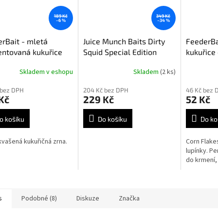
189 Kč
349 Kč
–6 %
–34 %
rBait - mletá
Juice Munch Baits Dirty
FeederBa
ntovaná kukuřice
Squid Special Edition
kukuřice
100ml
Skladem v eshopu
Skladem
(2 ks)
 bez DPH
204 Kč bez DPH
46 Kč bez 
Kč
229 Kč
52 Kč
o košíku
Do košíku
Do ko
kvašená kukuřičná zrna.
Corn Flakes
lupínky. Pe
do krmení, 
s
Podobné (8)
Diskuze
Značka