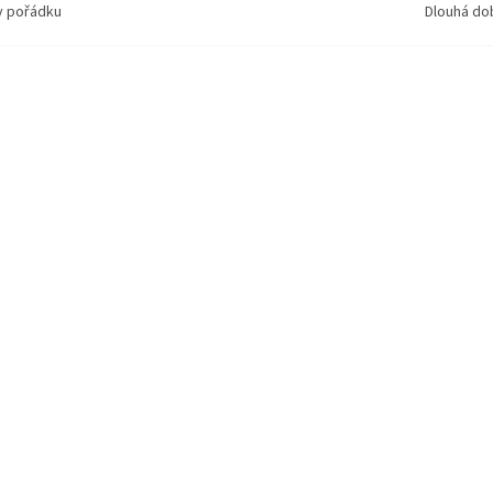
v pořádku
Dlouhá do