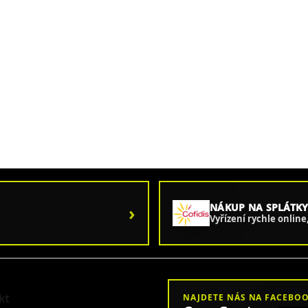
›
NÁKUP NA SPLÁTKY
Vyřízení rychle onlin
kt
NAJDETE NÁS NA FACEBO