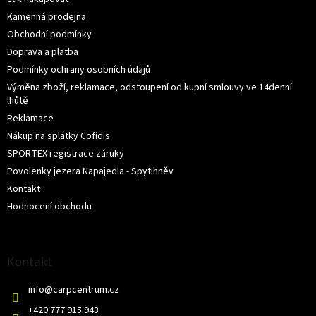
Kamenná prodejna
Obchodní podmínky
Doprava a platba
Podmínky ochrany osobních údajů
Výměna zboží, reklamace, odstoupení od kupní smlouvy ve 14denní
lhůtě
Reklamace
Nákup na splátky Cofidis
SPORTEX registrace záruky
Povolenky jezera Napajedla - Spytihněv
Kontakt
Hodnocení obchodu
Kontakt
info
@
carpcentrum.cz
+420 777 915 943