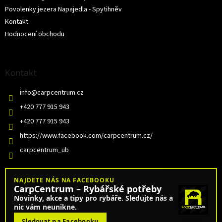
Povolenky jezera Napajedla - Spytihněv
Kontakt
Hodnocení obchodu
Kontakt
info
@
carpcentrum.cz
+420 777 915 943
+420 777 915 943
https://www.facebook.com/carpcentrum.cz/
carpcentrum_ub
NAJDETE NÁS NA FACEBOOKU
CarpCentrum – Rybářské potřeby
Novinky, akce a tipy pro rybáře. Sledujte nás a
nic vám neunikne.
Sledovat na Facebooku