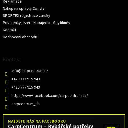
Reklamace
Nákup na splátky Cofidis
SPORTEX registrace záruky
Povolenky jezera Napajedla - Spytihněv
Kontakt
Hodnocení obchodu
Kontakt
info
@
carpcentrum.cz
+420 777 915 943
+420 777 915 943
https://www.facebook.com/carpcentrum.cz/
carpcentrum_ub
NAJDETE NÁS NA FACEBOOKU
CarpCentrum – Rybářské potřeby