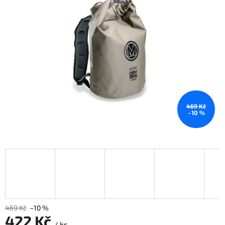
469 Kč
–10 %
469 Kč
–10 %
422 Kč
/ ks