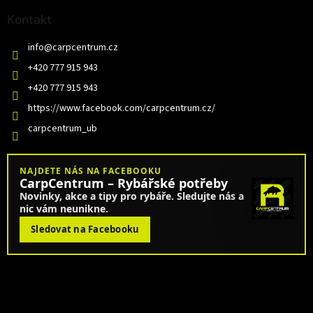
Kontakt
info
@
carpcentrum.cz
+420 777 915 943
+420 777 915 943
https://www.facebook.com/carpcentrum.cz/
carpcentrum_ub
NAJDETE NÁS NA FACEBOOKU
CarpCentrum – Rybářské potřeby
Novinky, akce a tipy pro rybáře. Sledujte nás a
nic vám neunikne.
Sledovat na Facebooku