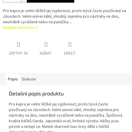
Pro kapra je velmi těžké jej vyplivnout, proto bývá často používaný na
závodech. Velmi univerzální, vhodný zejména pro nástrahy na dno,
neutrálně vyvážené nebo na panáčka....
Detailní informace
ZEPTAT SE
HLÍDAT
SDÍLET
Popis
Diskuze
Detailní popis produktu
Pro kapra je velmi těžké jej vyplivnout, proto bývá často
používaný na závodech. Velmi univerzální, vhodný zejména pro
nástrahy na dno, neutrálně vyvážené nebo na panáčka. Špičková
kvalita háčků Garda. Japonská ocel, britská výroba. Háčky jsou
pevné a netupí se. Matné zbarvení Gun Grey dělá z háčků